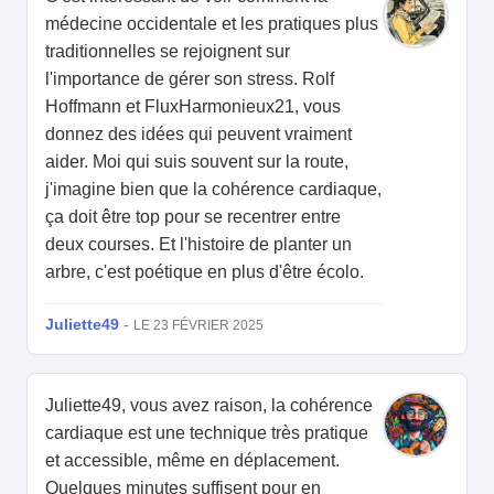
médecine occidentale et les pratiques plus
traditionnelles se rejoignent sur
l'importance de gérer son stress. Rolf
Hoffmann et FluxHarmonieux21, vous
donnez des idées qui peuvent vraiment
aider. Moi qui suis souvent sur la route,
j'imagine bien que la cohérence cardiaque,
ça doit être top pour se recentrer entre
deux courses. Et l'histoire de planter un
arbre, c'est poétique en plus d'être écolo.
Juliette49
-
LE 23 FÉVRIER 2025
Juliette49, vous avez raison, la cohérence
cardiaque est une technique très pratique
et accessible, même en déplacement.
Quelques minutes suffisent pour en