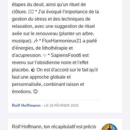
étapes du deuil, ainsi qu'un rituel de
clôture. 🧘‍♀️ * J'ai évoqué l'importance de la
gestion du stress et des techniques de
relaxation, avec une suggestion de rituel
axée sur le renouveau (planter un arbre,
musique). 🎶 * FluxHarmonieux21 a parlé
d'énergies, de lithothérapie et
d'acupression. ✨ * SapiensFood6 est
revenu sur l'obsidienne noire et l'effet
placebo. 🪨 On est d'accord sur le fait qu'il
faut une approche globale et
personnalisée, combinant raison et
émotions. 😊
Rolf Hoffmann
-
LE 26 FÉVRIER 2025
Rolf Hoffmann, ton récapitulatif est précis