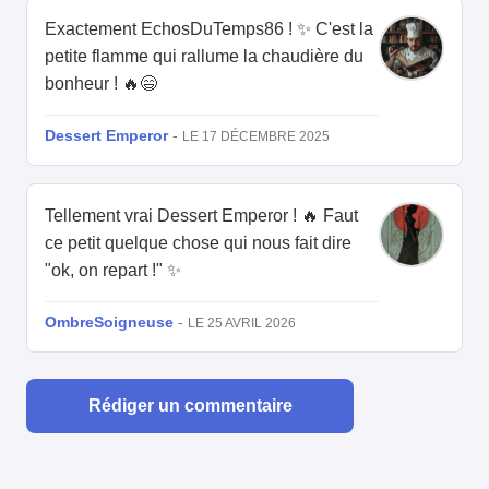
Exactement EchosDuTemps86 ! ✨ C'est la
petite flamme qui rallume la chaudière du
bonheur ! 🔥😄
Dessert Emperor
-
LE 17 DÉCEMBRE 2025
Tellement vrai Dessert Emperor ! 🔥 Faut
ce petit quelque chose qui nous fait dire
"ok, on repart !" ✨
OmbreSoigneuse
-
LE 25 AVRIL 2026
Rédiger un commentaire