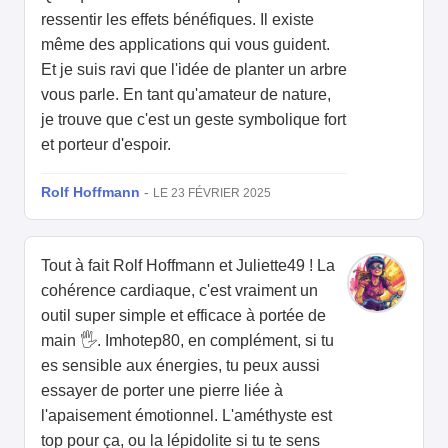
ressentir les effets bénéfiques. Il existe
même des applications qui vous guident.
Et je suis ravi que l'idée de planter un arbre
vous parle. En tant qu'amateur de nature,
je trouve que c'est un geste symbolique fort
et porteur d'espoir.
Rolf Hoffmann
-
LE 23 FÉVRIER 2025
Tout à fait Rolf Hoffmann et Juliette49 ! La
cohérence cardiaque, c'est vraiment un
outil super simple et efficace à portée de
main 🖐️. Imhotep80, en complément, si tu
es sensible aux énergies, tu peux aussi
essayer de porter une pierre liée à
l'apaisement émotionnel. L'améthyste est
top pour ça, ou la lépidolite si tu te sens