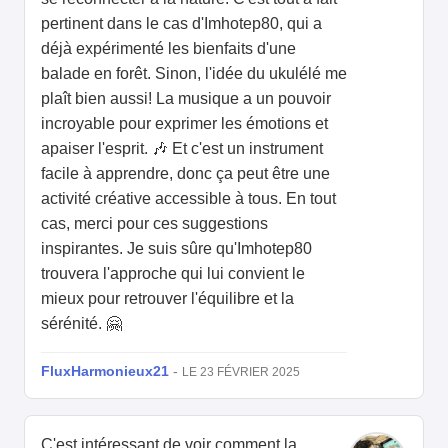
pertinent dans le cas d'Imhotep80, qui a
déjà expérimenté les bienfaits d'une
balade en forêt. Sinon, l'idée du ukulélé me
plaît bien aussi! La musique a un pouvoir
incroyable pour exprimer les émotions et
apaiser l'esprit. 🎶 Et c'est un instrument
facile à apprendre, donc ça peut être une
activité créative accessible à tous. En tout
cas, merci pour ces suggestions
inspirantes. Je suis sûre qu'Imhotep80
trouvera l'approche qui lui convient le
mieux pour retrouver l'équilibre et la
sérénité. 🤗
FluxHarmonieux21
-
LE 23 FÉVRIER 2025
C'est intéressant de voir comment la