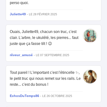
perso quoi.
Juliette49
-
LE 28 FÉVRIER 2025
Ouais, Juliette49, chacun son truc, c'est
clair. L'arbre, le ukulélé, les pierres... faut
juste que ça fasse tilt ! 😉
rêveur_amusé
-
LE 07 SEPTEMBRE 2025
Tout pareil ! L'important c'est l'étincelle ✨,
le petit truc qui nous remet sur les rails. Le
reste... c'est du bonus !
EchosDuTemps86
-
LE 26 OCTOBRE 2025