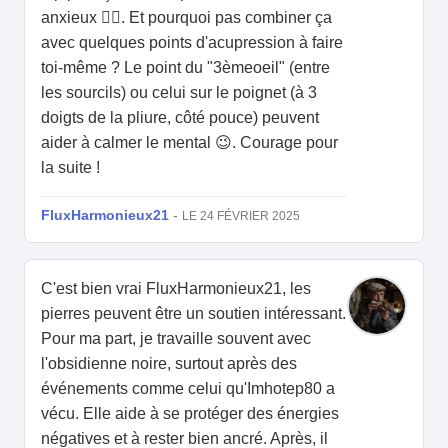
anxieux 🧘‍♀️. Et pourquoi pas combiner ça
avec quelques points d'acupression à faire
toi-même ? Le point du "3èmeoeil" (entre
les sourcils) ou celui sur le poignet (à 3
doigts de la pliure, côté pouce) peuvent
aider à calmer le mental 😉. Courage pour
la suite !
FluxHarmonieux21
-
LE 24 FÉVRIER 2025
C'est bien vrai FluxHarmonieux21, les
pierres peuvent être un soutien intéressant.
Pour ma part, je travaille souvent avec
l'obsidienne noire, surtout après des
événements comme celui qu'Imhotep80 a
vécu. Elle aide à se protéger des énergies
négatives et à rester bien ancré. Après, il